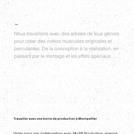
Clips
Nous travaillons avec des artistes de tous genres 
pour créer des vidéos musicales originales et 
percutantes. De la conception à la réalisation, en 
passant par le montage et les effets spéciaux, 
nous offrons un service complet pour donner vie 
à votre vision artistique.
Travailler avec une boite de production à Montpellier
Opter pour une collaboration avec 24x36 Production, agence