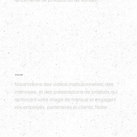
d'entreprise. Nos équipes sont présentes sur le 
terrain pour capturer les moments clés et les 
émotions, et produire des vidéos qui reflètent 
l'ambiance et le succès de vos événements.
Corporate
Nous créons des vidéos institutionnelles, des 
interviews, et des présentations de produits qui 
renforcent votre image de marque et engagent 
vos employés, partenaires et clients. Notre 
approche personnalisée garantit que chaque 
vidéo corporate est unique et alignée avec votre 
stratégie de communication.