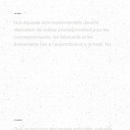
Auto/Moto
Nos équipes sont expérimentées dans la 
réalisation de vidéos promotionnelles pour les 
concessionnaires, les fabricants et les 
événements liés à l'automobile et à la moto. Nous 
savons comment mettre en valeur les 
caractéristiques techniques et émotionnelles des 
véhicules pour créer des vidéos qui parlent aux 
passionnés comme aux acheteurs potentiels.
Documentaire
Que ce soit pour des projets éducatifs, culturels 