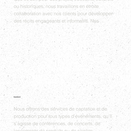
ou historiques, nous travaillons en étroite 
collaboration avec nos clients pour développer 
des récits engageants et informatifs. Nos 
documentaires sont conçus pour captiver le 
public tout en transmettant des messages clairs 
et impactants.
Événementiel
Nous offrons des services de captation et de 
production pour tous types d'événements, qu'il 
s'agisse de conférences, de concerts, de 
lancements de produits ou de soirées 