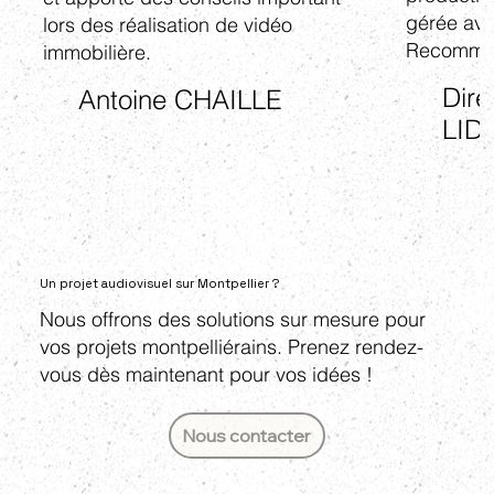
gérée ave
lors des réalisation de vidéo
Recomman
immobilière.
Dire
Antoine CHAILLE
LID
Un projet audiovisuel sur Montpellier ?
Nous offrons des solutions sur mesure pour
vos projets montpelliérains. Prenez rendez-
vous dès maintenant pour vos idées !
Nous contacter