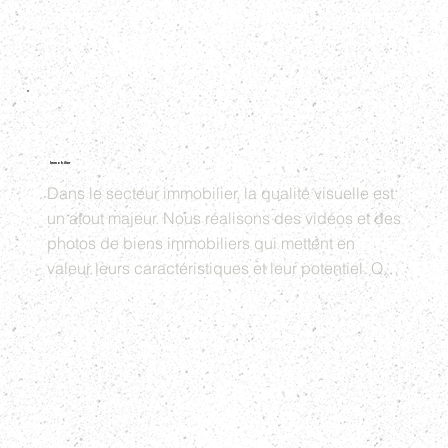
Immobilier
Dans le secteur immobilier, la qualité visuelle est 
un atout majeur. Nous réalisons des vidéos et des 
photos de biens immobiliers qui mettent en 
valeur leurs caractéristiques et leur potentiel. Que 
ce soit pour des agences immobilières, des 
promoteurs ou des particuliers, nos services de 
production audiovisuelle aident à attirer les 
acheteurs et à conclure les ventes plus 
rapidement.