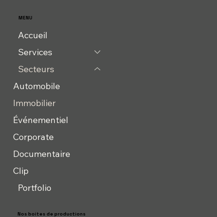
MENU
Accueil
Services
Secteurs
Automobile
Immobilier
Événementiel
Corporate
Documentaire
Clip
Portfolio
Nos boites de productions