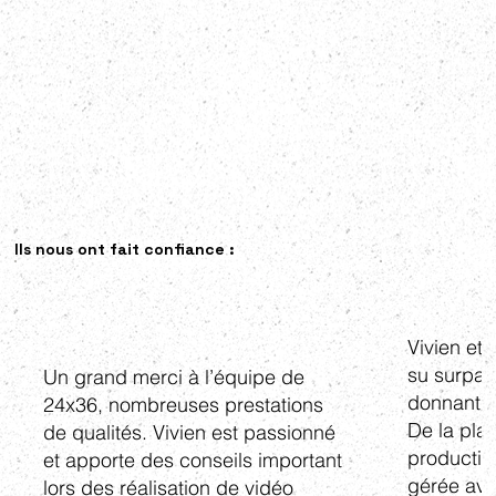
Ils nous ont fait confiance :
Vivien et
su surpas
Un grand merci à l’équipe de
donnant vi
24x36, nombreuses prestations
De la plan
de qualités. Vivien est passionné
productio
et apporte des conseils important
gérée ave
lors des réalisation de vidéo